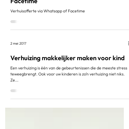
11 jun 2020
Verhuisofferte via Whatsapp of
Facetime
Verhuisofferte via Whatsapp of Facetime
2 mei 2017
Verhuizing makkelijker maken voor kind
Een verhuizing is één van de gebeurtenissen die de meeste stress
teweegbrengt. Ook voor uw kinderen is zo’n verhuizing niet niks.
Ze...