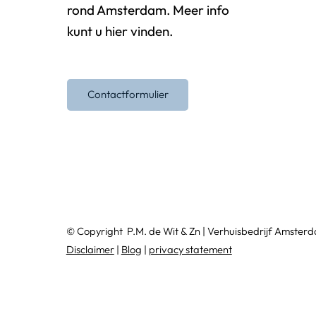
rond Amsterdam. Meer info
kunt u hier vinden.
Contactformulier
© Copyright
P.M. de Wit & Zn
|
Verhuisbedrijf Amster
Disclaimer
|
Blog
|
privacy statement