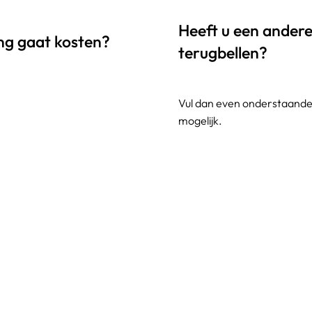
Heeft u een andere 
ing gaat kosten?
terugbellen?
Vul dan even onderstaande 
mogelijk.