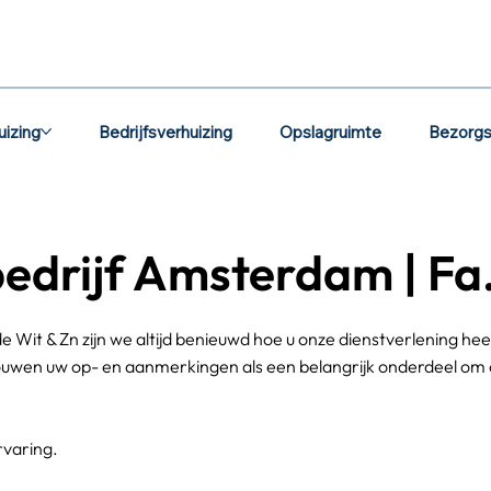
uizing
Bedrijfsverhuizing
Opslagruimte
Bezorgs
edrijf Amsterdam | Fa.
e Wit & Zn zijn we altijd benieuwd hoe u onze dienstverlening hee
en uw op- en aanmerkingen als een belangrijk onderdeel om on
rvaring.