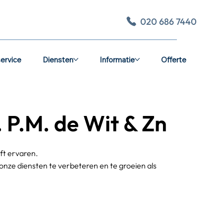
020 686 7440
ervice
Diensten
Informatie
Offerte
 P.M. de Wit & Zn
ft ervaren.
ze diensten te verbeteren en te groeien als