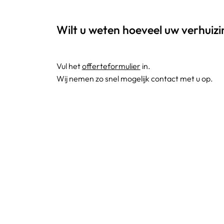
Wilt u weten hoeveel uw verhuiz
Vul het
offerteformulier
in.
Wij nemen zo snel mogelijk contact met u op.