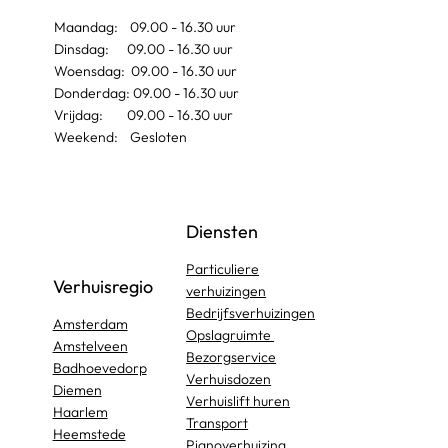
Maandag: 09.00 - 16.30 uur
Dinsdag: 09.00 - 16.30 uur
Woensdag: 09.00 - 16.30 uur
Donderdag: 09.00 - 16.30 uur
Vrijdag: 09.00 - 16.30 uur
Weekend: Gesloten
Diensten
Particuliere
Verhuisregio
verhuizingen
Bedrijfsverhuizingen
Amsterdam
Opslagruimte
Amstelveen
Bezorgservice
Badhoevedorp
Verhuisdozen
Diemen
Verhuislift huren
Haarlem
Transport
Heemstede
Pianoverhuizing