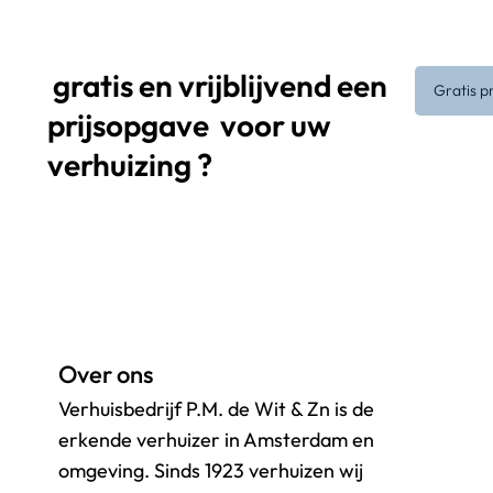
gratis en vrijblijvend een
Gratis p
prijsopgave
voor uw
verhuizing ?
Over ons
Verhuisbedrijf P.M. de Wit & Zn is de
erkende verhuizer in Amsterdam en
omgeving. Sinds 1923 verhuizen wij