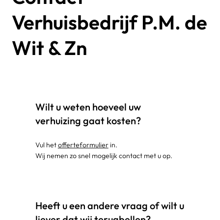
Verhuisbedrijf P.M. de
Wit & Zn
Wilt u weten hoeveel uw
verhuizing gaat kosten?
Vul het
offerteformulier
in.
Wij nemen zo snel mogelijk contact met u op.
Heeft u een andere vraag of wilt u
liever dat wij terugbellen?