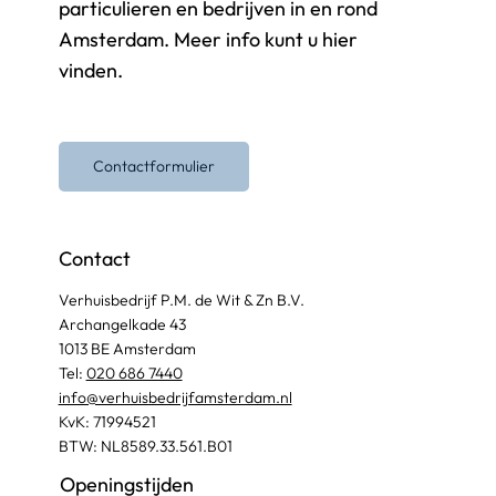
particulieren en bedrijven in en rond
Amsterdam. Meer info kunt u hier
vinden.
Contactformulier
Contact
Verhuisbedrijf P.M. de Wit & Zn B.V.
Archangelkade 43
1013 BE Amsterdam
Tel:
020 686 7440
info@verhuisbedrijfamsterdam.nl​
KvK: 71994521
BTW: NL8589.33.561.B01
Openingstijden