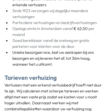
erkende verhuizers
Sinds 1923 verzorgen wij dagelijks meerdere 
verhuizingen
Particuliere verhuizingen en bedrijfsverhuizingen
Opslagruimte in Amsterdam vanaf 
€ 62,50
 per 
maand
Goed bereikbaar vanaf de snelweg en gratis 
parkeren voor klanten voor de deur.
Unieke bezorgservice
, laat uw aankopen bij ons 
bezorgen en wij leveren het af, tot 36m hoog, 
wanneer het u uitkomt.
Tarieven verhuizing
Verhuizen met een erkend verhuisbedrijf hoeft niet duur 
te zijn. Wij calculeren met scherpe tarieven en werken 
altijd met een vaste prijs zodat we kosten voor u nooit 
hoger uitvallen. Daarnaast werken wij met 
combinatiepakketten waardoor uw verhuizing nog 