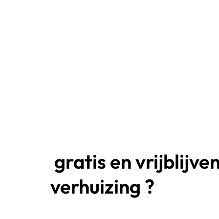
gratis en vrijblijv
verhuizing ?