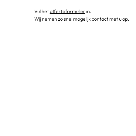
Vul het
offerteformulier
in.
Wij nemen zo snel mogelijk contact met u op.