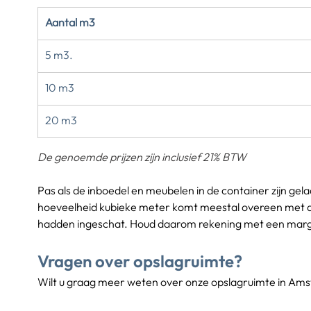
Aantal m3
5 m3.  
10 m3
20 m3
De genoemde prijzen zijn inclusief 21% BTW
Pas als de inboedel en meubelen in de container zijn ge
hoeveelheid kubieke meter komt meestal overeen met de 
hadden ingeschat. Houd daarom rekening met een marge 
Vragen over opslagruimte?
Wilt u graag meer weten over onze opslagruimte in Ams