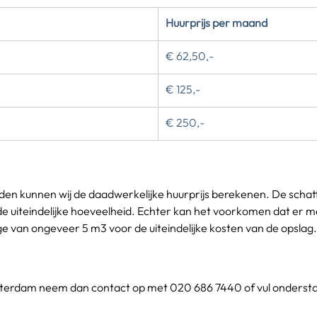
Huurprijs per maand
€ 62,50,-
€ 125,-
€ 250,-
laden kunnen wij de daadwerkelijke huurprijs berekenen. De schat
uiteindelijke hoeveelheid. Echter kan het voorkomen dat er mee
van ongeveer 5 m3 voor de uiteindelijke kosten van de opslag.
terdam neem dan contact op met 020 686 7440 of vul onderstaa