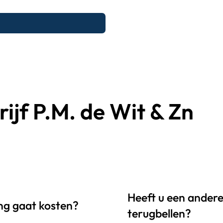
ijf P.M. de Wit & Zn
Heeft u een andere 
ing gaat kosten?
terugbellen?