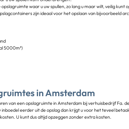
 opslagruimte waar u uw spullen, zo lang u maar wilt, veilig kunt
agcontainers zijn ideaal voor het opslaan van bijvoorbeeld ar
and
aal 5000m³)
gruimtes in Amsterdam​
uren van een opslagruimte in Amsterdam bij verhuisbedrijf Fa. 
boedel eerder uit de opslag dan krijgt u voor het teveel betaald
kosten. U kunt dus altijd opzeggen zonder extra kosten.