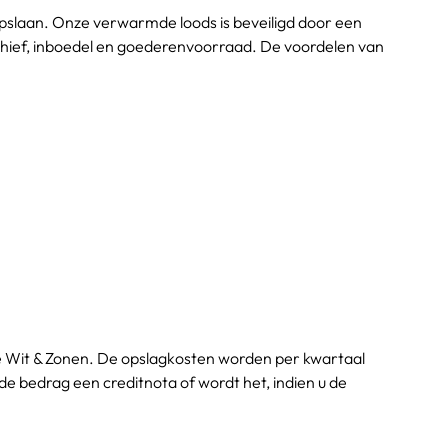
 opslaan. Onze verwarmde loods is beveiligd door een 
chief, inboedel en goederenvoorraad. De voordelen van 
de Wit & Zonen. De opslagkosten worden per kwartaal 
e bedrag een creditnota of wordt het, indien u de 