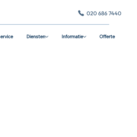
020 686 7440
ervice
Diensten
Informatie
Offerte