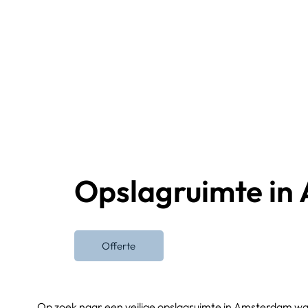
Opslagruimte in
Offerte
Op zoek naar een veilige opslagruimte in Amsterdam wa