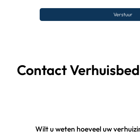
Verstuur
Contact Verhuisbedr
Wilt u weten hoeveel uw verhuiz