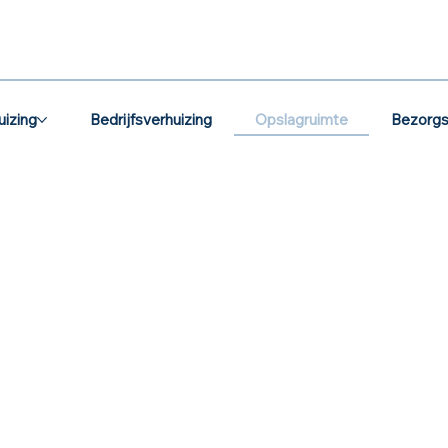
Opslagruimte
uizing
Bedrijfsverhuizing
Bezorgs