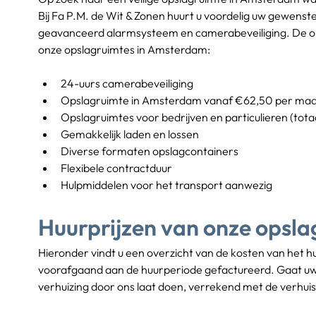
Bij Fa P.M. de Wit & Zonen huurt u voordelig uw gewenste
geavanceerd alarmsysteem en camerabeveiliging. De opsl
onze opslagruimtes in Amsterdam:
24-uurs camerabeveiliging
Opslagruimte in Amsterdam vanaf €62,50 per ma
Opslagruimtes voor bedrijven en particulieren (tot
Gemakkelijk laden en lossen
Diverse formaten opslagcontainers
Flexibele contractduur
Hulpmiddelen voor het transport aanwezig
Huurprijzen van onze opsla
Hieronder vindt u een overzicht van de kosten van het h
voorafgaand aan de huurperiode gefactureerd. Gaat uw in
verhuizing door ons laat doen, verrekend met de verhuis