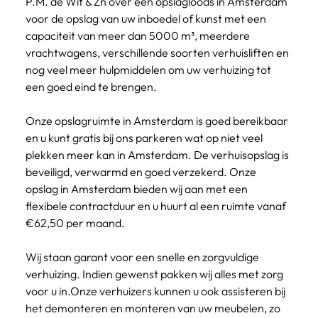
P.M. de Wit & Zn over een opslagloods in Amsterdam 
voor de opslag van uw inboedel of kunst met een 
capaciteit van meer dan 5000 m³, meerdere 
vrachtwagens, verschillende soorten verhuisliften en 
nog veel meer hulpmiddelen om uw verhuizing tot 
een goed eind te brengen. ​
Onze opslagruimte in Amsterdam
 is goed bereikbaar 
en u kunt gratis bij ons parkeren wat op niet veel 
plekken meer kan in Amsterdam. De verhuisopslag is 
beveiligd, verwarmd en goed verzekerd. Onze 
opslag in Amsterdam bieden wij aan met een 
flexibele contractduur en u huurt al een ruimte vanaf 
€62,50 per maand.
Wij staan garant voor een snelle en zorgvuldige 
verhuizing. Indien gewenst pakken wij alles met zorg 
voor u in.Onze verhuizers kunnen u ook assisteren bij 
het demonteren en monteren van uw meubelen, zo 