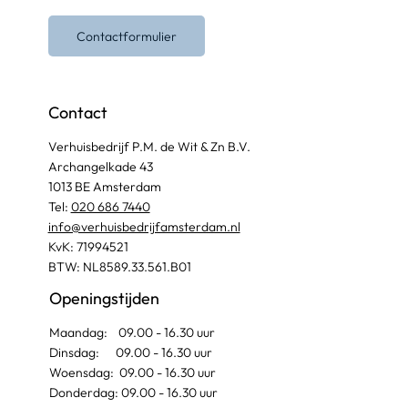
Contactformulier
Contact
Verhuisbedrijf P.M. de Wit & Zn B.V.
Archangelkade 43
1013 BE Amsterdam
Tel:
020 686 7440
info@verhuisbedrijfamsterdam.nl​
KvK: 71994521
BTW: NL8589.33.561.B01
Openingstijden
Maandag: 09.00 - 16.30 uur
Dinsdag: 09.00 - 16.30 uur
Woensdag: 09.00 - 16.30 uur
Donderdag: 09.00 - 16.30 uur