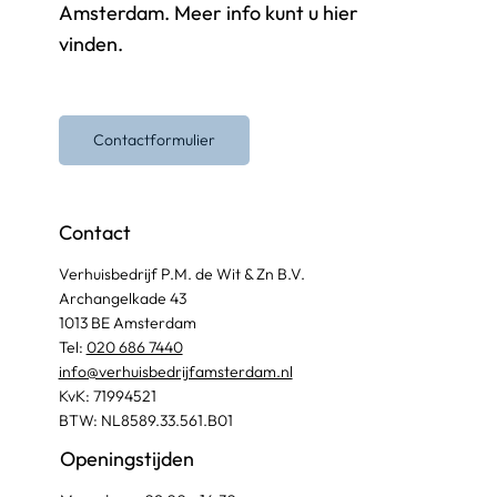
Amsterdam. Meer info kunt u hier
vinden.
Contactformulier
Contact
Verhuisbedrijf P.M. de Wit & Zn B.V.
Archangelkade 43
1013 BE Amsterdam
Tel:
020 686 7440
info@verhuisbedrijfamsterdam.nl​
KvK: 71994521
BTW: NL8589.33.561.B01
Openingstijden