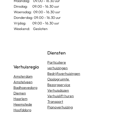
Maandag: 09.00 - 16.30 uur
Dinsdag: 09.00 - 16.30 uur
Woensdag: 09.00 - 16.30 uur
Donderdag: 09.00 - 16.30 uur
Vrijdag: 09.00 - 16.30 uur
Weekend: Gesloten
Diensten
Particuliere
Verhuisregio
verhuizingen
Bedrijfsverhuizingen
Amsterdam
Opslagruimte
Amstelveen
Bezorgservice
Badhoevedorp
Verhuisdozen
Diemen
Verhuislift huren
Haarlem
Transport
Heemstede
Pianoverhuizing
Hoofddorp