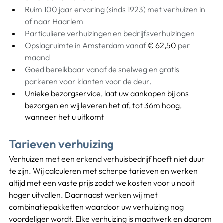
Ruim 100 jaar ervaring (sinds 1923) met verhuizen in 
of naar Haarlem
Particuliere verhuizingen en bedrijfsverhuizingen
Opslagruimte in Amsterdam vanaf 
€ 62,50
 per 
maand
Goed bereikbaar vanaf de snelweg en gratis 
parkeren voor klanten voor de deur.
Unieke bezorgservice
, laat uw aankopen bij ons 
bezorgen en wij leveren het af, tot 36m hoog, 
wanneer het u uitkomt
Tarieven verhuizing
Verhuizen met een erkend verhuisbedrijf hoeft niet duur 
te zijn. Wij calculeren met scherpe tarieven en werken 
altijd met een vaste prijs zodat we kosten voor u nooit 
hoger uitvallen. Daarnaast werken wij met 
combinatiepakketten waardoor uw verhuizing nog 
voordeliger wordt. Elke verhuizing is maatwerk en daarom 