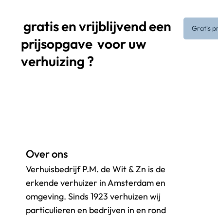
gratis en vrijblijvend een
Gratis p
prijsopgave
voor uw
verhuizing ?
Over ons
Verhuisbedrijf P.M. de Wit & Zn is de
erkende verhuizer in Amsterdam en
omgeving. Sinds 1923 verhuizen wij
particulieren en bedrijven in en rond