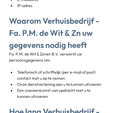
IP-adres
Waarom Verhuisbedrijf - 
Fa. P.M. de Wit & Zn uw 
gegevens nodig heeft
Fa. P.M. de Wit & Zonen B.V. verwerkt uw 
persoonsgegevens om:
Telefonisch of schriftelijk (per e-mail of post) 
contact met u op te nemen
Onze dienstverlening aan u te kunnen uitvoeren
Een overeenkomst van opdracht met u te 
kunnen uitvoeren
Hoe lang Verhuisbedrijf - 