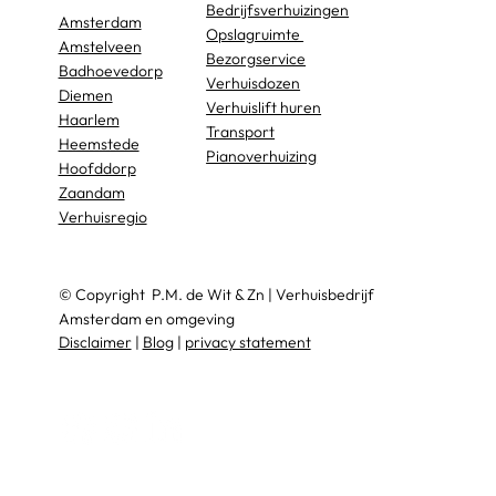
Bedrijfsverhuizingen
Amsterdam
Opslagruimte
Amstelveen
Bezorgservice
Badhoevedorp
Verhuisdozen
Diemen
Verhuislift huren
Haarlem
Transport
Heemstede
Pianoverhuizing
Hoofddorp
Zaandam
Verhuisregio
© Copyright
P.M. de Wit & Zn
|
Verhuisbedrijf
Amsterdam en omgeving
Disclaimer
|
Blog
|
privacy statement