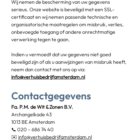
Wij nemen de bescherming van uw gegevens 
serieus. Onze website is beveiligd met een SSL-
certificaat en wij nemen passende technische en 
organisatorische maatregelen om misbruik, verlies, 
onbevoegde toegang of andere onrechtmatige 
verwerking tegen te gaan.
Indien u vermoedt dat uw gegevens niet goed 
beveiligd zijn of als u aanwijzingen van misbruik heeft, 
neem dan contact met ons op via: 
info@verhuisbedrijfamsterdam.nl
Contactgegevens
Fa. P.M. de Wit & Zonen B.V.
Archangelkade 43
1013 BE Amsterdam
📞 020 – 686 74 40
✉️ 
info@verhuisbedrijfamsterdam.nl