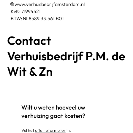
🌐 
www.verhuisbedrijfamsterdam.nl
KvK: 71994521
BTW: NL8589.33.561.B01
Contact
Verhuisbedrijf P.M. de
Wit & Zn
Wilt u weten hoeveel uw
verhuizing gaat kosten?
Vul het
offerteformulier
in.