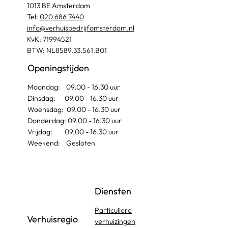
1013 BE Amsterdam
Tel:
020 686 7440
info@verhuisbedrijfamsterdam.nl​
KvK: 71994521
BTW: NL8589.33.561.B01
Openingstijden
Maandag: 09.00 - 16.30 uur
Dinsdag: 09.00 - 16.30 uur
Woensdag: 09.00 - 16.30 uur
Donderdag: 09.00 - 16.30 uur
Vrijdag: 09.00 - 16.30 uur
Weekend: Gesloten
Diensten
Particuliere
Verhuisregio
verhuizingen