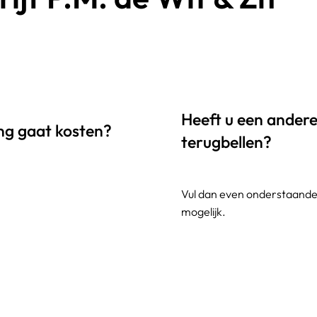
Heeft u een andere 
ing gaat kosten?
terugbellen?
Vul dan even onderstaande 
mogelijk.