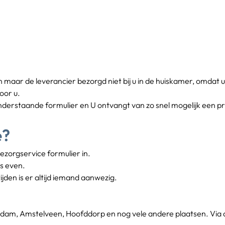
n maar de leverancier bezorgd niet bij u in de huiskamer, omdat u
oor u.
onderstaande formulier en U ontvangt van zo snel mogelijk een pr
e?
zorgservice formulier in.
ns even.
ijden is er altijd iemand aanwezig.
dam, Amstelveen, Hoofddorp en nog vele andere plaatsen. Via dez