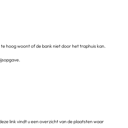
 te hoog woont of de bank niet door het traphuis kan. 
ijsopgave.
e link vindt u een overzicht van de plaatsten waar 