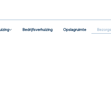
Bezorgs
uizing
Bedrijfsverhuizing
Opslagruimte