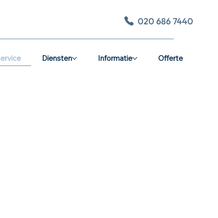
020 686 7440
ervice
Diensten
Informatie
Offerte