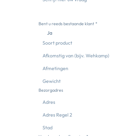
Bent u reeds bestaande klant
*
Ja
Bezorgadres