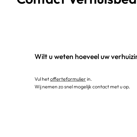
Wilt u weten hoeveel uw verhuiz
Vul het
offerteformulier
in.
Wij nemen zo snel mogelijk contact met u op.