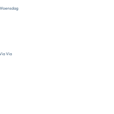
Woensdag
Via Via