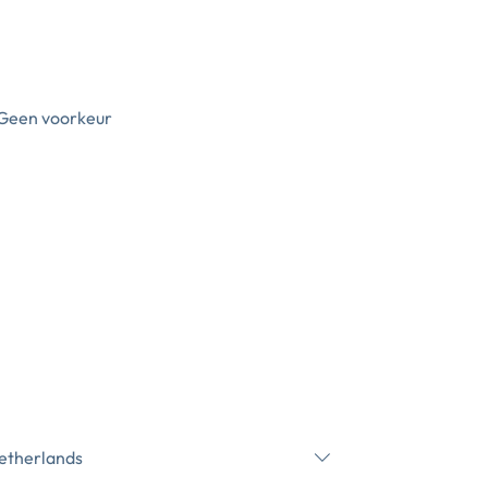
Geen voorkeur
etherlands