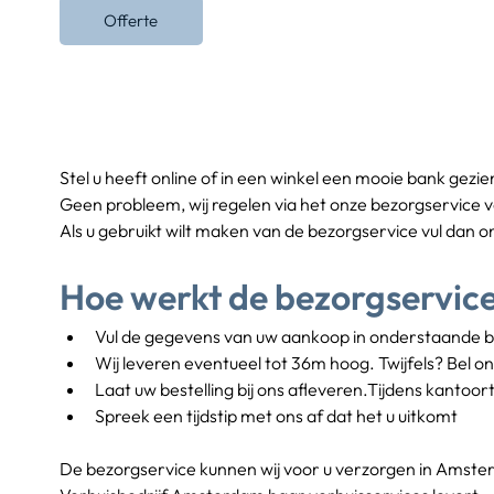
Offerte
Stel u heeft online of in een winkel een mooie bank gezie
Geen probleem, wij regelen via het onze bezorgservice v
Als u gebruikt wilt maken van de bezorgservice vul dan 
Hoe werkt de bezorgservic
Vul de gegevens van uw aankoop in onderstaande be
Wij leveren eventueel tot 36m hoog. Twijfels? Bel o
Laat uw bestelling bij ons afleveren.Tijdens kantoort
Spreek een tijdstip met ons af dat het u uitkomt
De bezorgservice kunnen wij voor u verzorgen in Amster