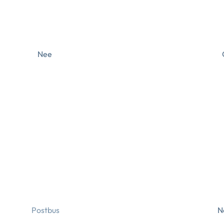
Nee
N