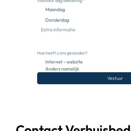
Voorkeur dag aflevering
*
Maandag
Donderdag
Hoe heeft u ons gevonden?
Internet - website
Anders namelijk
Vestuur
Contact Verhuisbedr