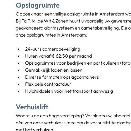
Opslagruimte
Op zoek naar een veilige opslagruimte in Amsterdam wa
Bij Fa P.M. de Wit & Zonen huurt u voordelig uw gewenste
geavanceerd alarmsysteem en camerabeveiliging. De opsl
onze opslagruimtes in Amsterdam:
24-uurs camerabeveiliging
Huren vanaf € 62,50 per maand
Opslagruimtes voor bedrijven en particulieren (tot
Gemakkelijk laden en lossen
Diverse formaten opslagcontainers
Flexibele contractduur
Hulpmiddelen voor het transport aanwezig
Verhuislift
Woont u op een hoge verdieping? Verplaats uw inboedel d
één van onze verhuizers mee om de verhuislift te plaat
met het verhuizen.