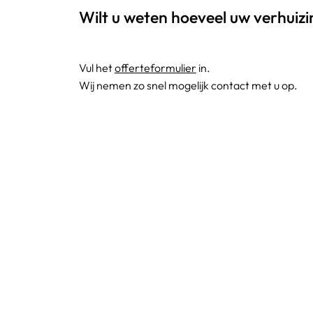
Wilt u weten hoeveel uw verhuiz
Vul het
offerteformulier
in.
Wij nemen zo snel mogelijk contact met u op.