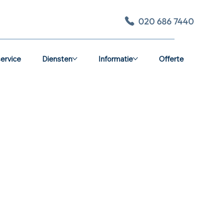
020 686 7440
ervice
Diensten
Informatie
Offerte