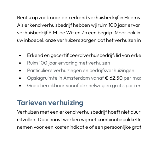
Bent u op zoek naar een erkend verhuisbedrijf in Heem
Als erkend verhuisbedrijf hebben wij ruim 100 jaar ervar
verhuisbedrijf P.M. de Wit en Zn een begrip. Maar ook 
uw inboedel: onze verhuizers zorgen dat het verhuizen i
Erkend en gecertificeerd verhuisbedrijf
: lid van er
Ruim 100 jaar ervaring met verhuizen
Particuliere verhuizingen en bedrijfsverhuizingen
Opslagruimte in Amsterdam vanaf 
€ 62,50
 per ma
Goed bereikbaar vanaf de snelweg en gratis parker
Tarieven verhuizing
Verhuizen met een erkend verhuisbedrijf hoeft niet duur 
uitvallen. Daarnaast werken wij met combinatiepakkette
nemen voor een kostenindicatie of een persoonlijke grati