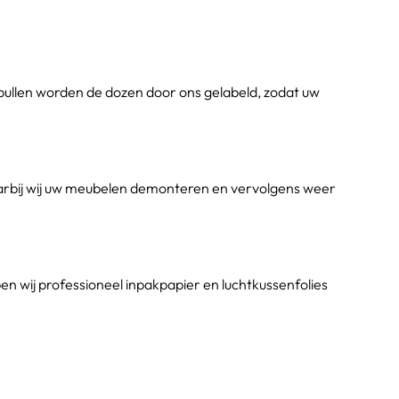
spullen worden de dozen door ons gelabeld, zodat uw 
rbij wij uw meubelen demonteren en vervolgens weer 
n wij professioneel inpakpapier en luchtkussenfolies 