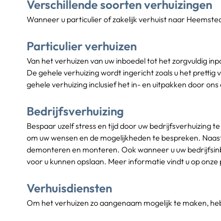
Verschillende soorten verhuizingen
Wanneer u particulier of zakelijk verhuist naar Heemsted
Particulier verhuizen
Van het verhuizen van uw inboedel tot het zorgvuldig i
De gehele verhuizing wordt ingericht zoals u het prettig 
gehele verhuizing inclusief het in- en uitpakken door ons
Bedrijfsverhuizing
Bespaar uzelf stress en tijd door uw bedrijfsverhuizing 
om uw wensen en de mogelijkheden te bespreken. Naast e
demonteren en monteren. Ook wanneer u uw bedrijfsinboe
voor u kunnen opslaan. Meer informatie vindt u op onze 
Verhuisdiensten
Om het verhuizen zo aangenaam mogelijk te maken, hebb