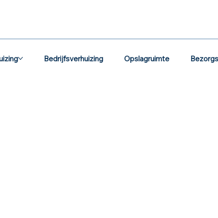
uizing
Bedrijfsverhuizing
Opslagruimte
Bezorgs