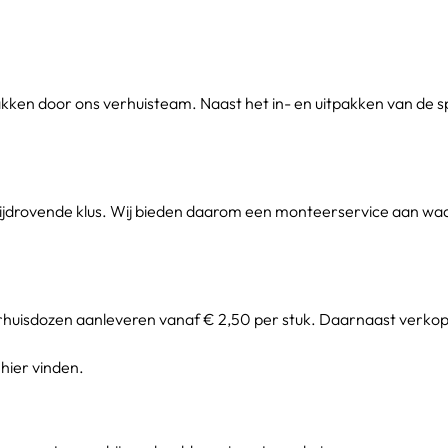
.
npakken door ons verhuisteam. Naast het in- en uitpakken van de 
ijdrovende klus. Wij bieden daarom een monteerservice aan waa
verhuisdozen aanleveren vanaf € 2,50 per stuk. Daarnaast verkope
hier vinden.