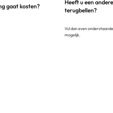
Heeft u een andere 
ing gaat kosten?
terugbellen?
Vul dan even onderstaande 
mogelijk.