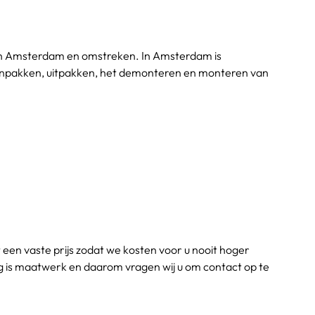
en in Amsterdam en omstreken. In Amsterdam is 
 Inpakken, uitpakken, het demonteren en monteren van 
 een vaste prijs zodat we kosten voor u nooit hoger 
g is maatwerk en daarom vragen wij u om contact op te 