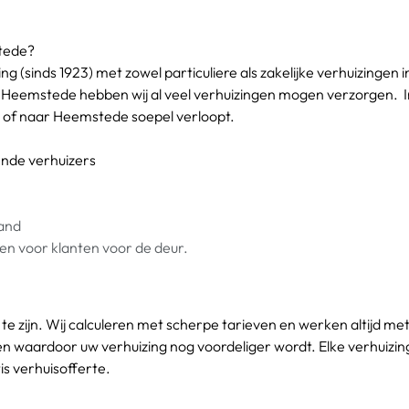
stede?
ing (sinds 1923) met zowel particuliere als zakelijke verhuizing
in Heemstede hebben wij al veel verhuizingen mogen verzorgen. 
n of naar Heemstede soepel verloopt. 
kende verhuizers
and
en voor klanten voor de deur.
te zijn. Wij calculeren met scherpe tarieven en werken altijd met
n waardoor uw verhuizing nog voordeliger wordt. Elke verhuizin
s verhuisofferte. 