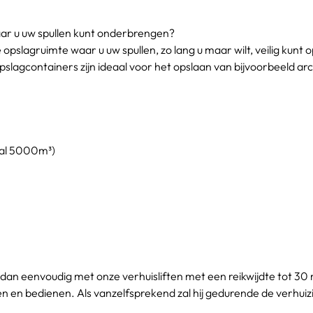
ar u uw spullen kunt onderbrengen?
 opslagruimte waar u uw spullen, zo lang u maar wilt, veilig kunt
agcontainers zijn ideaal voor het opslaan van bijvoorbeeld ar
aal 5000m³)
an eenvoudig met onze verhuisliften met een reikwijdte tot 30 me
sen en bedienen. Als vanzelfsprekend zal hij gedurende de verhu