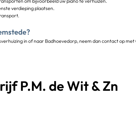
 transporten om bijvoorbeeld uw piano te verhuizen.
enste verdieping plaatsen.
transport.
eemstede?
fsverhuizing in of naar Badhoevedorp, neem dan contact op met 0
ijf P.M. de Wit & Zn