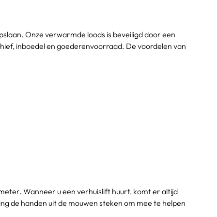
 opslaan. Onze verwarmde loods is beveiligd door een 
chief, inboedel en goederenvoorraad. De voordelen van 
ter. Wanneer u een verhuislift huurt, komt er altijd 
izing de handen uit de mouwen steken om mee te helpen 