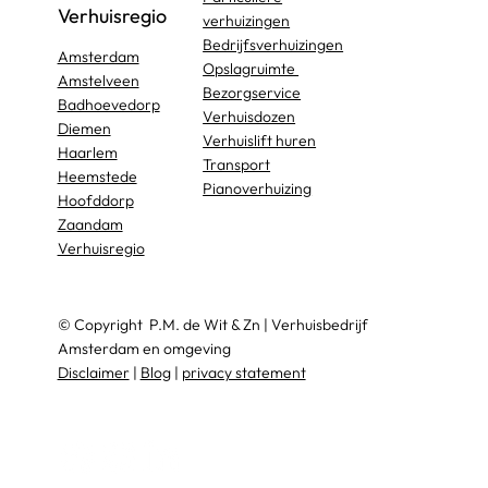
Verhuisregio
verhuizingen
Bedrijfsverhuizingen
Amsterdam
Opslagruimte
Amstelveen
Bezorgservice
Badhoevedorp
Verhuisdozen
Diemen
Verhuislift huren
Haarlem
Transport
Heemstede
Pianoverhuizing
Hoofddorp
Zaandam
Verhuisregio
© Copyright
P.M. de Wit & Zn
|
Verhuisbedrijf
Amsterdam en omgeving
Disclaimer
|
Blog
|
privacy statement