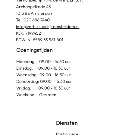
Archangelkade 43
1013 BE Amsterdam
Tel:
020 686 7440
info@verhuisbedrijfamsterdam.nl​
KvK: 71994521
BTW: NL8589.33.561.B01
Openingstijden
Maandag: 09.00 - 16.30 uur
Dinsdag: 09.00 - 16.30 uur
Woensdag: 09.00 - 16.30 uur
Donderdag: 09.00 - 16.30 uur
Vrijdag: 09.00 - 16.30 uur
Weekend: Gesloten
Diensten
Particuliere