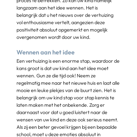
proces te betrekken. Zo kan uw kind namelijk 
langzaam aan het idee wennen. Het is 
belangrijk dat u het nieuws over de verhuizing 
vol enthousiasme vertelt, aangezien deze 
positiviteit absoluut opgemerkt en mogelijk 
overgenomen wordt door uw kind.
Wennen aan het idee
Een verhuizing is een enorme stap, waardoor de 
kans groot is dat uw kind aan het idee moet 
wennen. Gun ze die tijd ook! Neem ze 
regelmatig mee naar het nieuwe huis en laat alle 
mooie en leuke plekjes van de buurt zien. Het is 
belangrijk om uw kind stap voor stap kennis te 
laten maken met het onbekende. Zorg er 
daarnaast voor dat u goed luistert naar de 
wensen van uw kind en deze ook serieus neemt. 
Als zij een beter gevoel krijgen bij een bepaalde 
school, moet u deze emoties absoluut in 