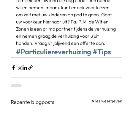
familieleden uw kind die dag onder hun hoede 
willen nemen, maar u kunt er ook voor kiezen 
om zelf met uw kinderen op pad te gaan. Gaat 
uw voorkeur hiernaar uit? Fa. P.M. de Wit en 
Zonen is een prima partner tijdens de verhuizing 
en nemen graag de verhuizing voor u uit 
handen. Vraag vrijblijvend een offerte aan.
#Particuliereverhuizing
#Tips
Alles weergeven
Recente blogposts