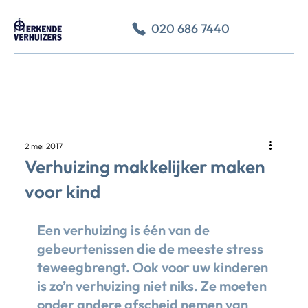
020 686 7440
2 mei 2017
Verhuizing makkelijker maken
voor kind
Een verhuizing is één van de 
gebeurtenissen die de meeste stress 
teweegbrengt. Ook voor uw kinderen 
is zo’n verhuizing niet niks. Ze moeten 
onder andere afscheid nemen van 