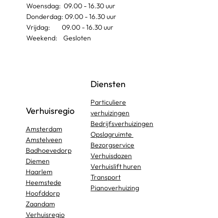
Woensdag: 09.00 - 16.30 uur
Donderdag: 09.00 - 16.30 uur
Vrijdag: 09.00 - 16.30 uur
Weekend: Gesloten
Diensten
Particuliere
Verhuisregio
verhuizingen
Bedrijfsverhuizingen
Amsterdam
Opslagruimte
Amstelveen
Bezorgservice
Badhoevedorp
Verhuisdozen
Diemen
Verhuislift huren
Haarlem
Transport
Heemstede
Pianoverhuizing
Hoofddorp
Zaandam
Verhuisregio