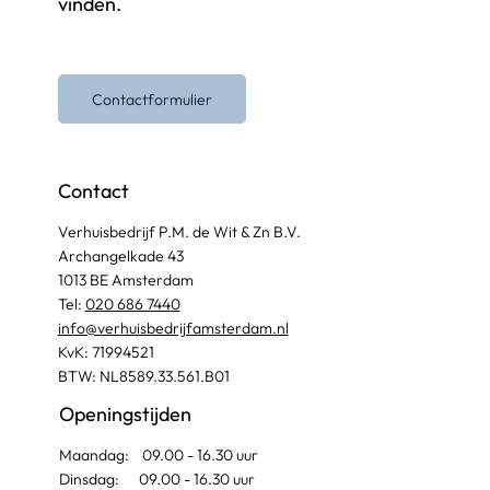
vinden.
Contactformulier
Contact
Verhuisbedrijf P.M. de Wit & Zn B.V.
Archangelkade 43
1013 BE Amsterdam
Tel:
020 686 7440
info@verhuisbedrijfamsterdam.nl​
KvK: 71994521
BTW: NL8589.33.561.B01
Openingstijden
Maandag: 09.00 - 16.30 uur
Dinsdag: 09.00 - 16.30 uur