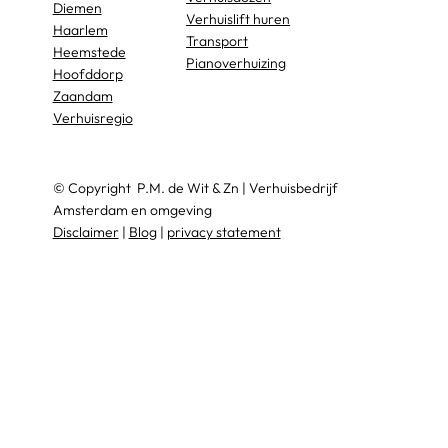
Diemen
Verhuislift huren
Haarlem
Transport
Heemstede
Pianoverhuizing
Hoofddorp
Zaandam
Verhuisregio
© Copyright
P.M. de Wit & Zn
|
Verhuisbedrijf
Amsterdam en omgeving
Disclaimer
|
Blog
|
privacy statement