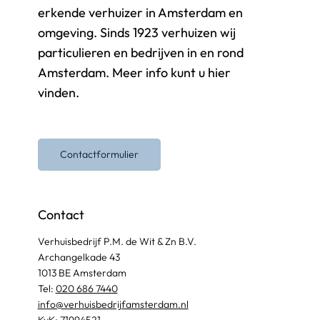
erkende verhuizer in Amsterdam en
omgeving. Sinds 1923 verhuizen wij
particulieren en bedrijven in en rond
Amsterdam. Meer info kunt u hier
vinden.
Contactformulier
Contact
Verhuisbedrijf P.M. de Wit & Zn B.V.
Archangelkade 43
1013 BE Amsterdam
Tel:
020 686 7440
info@verhuisbedrijfamsterdam.nl​
KvK: 71994521