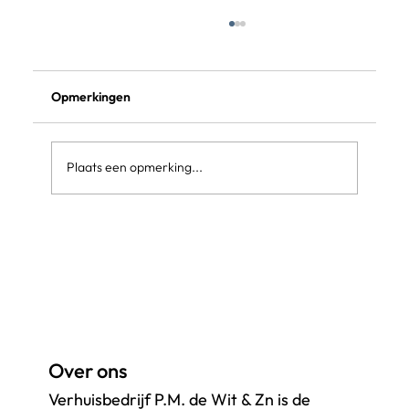
Verhuisofferte via Whatsapp of
Facetime
Verhuisofferte via Whatsapp of Facetime
Opmerkingen
Plaats een opmerking...
Over ons
Verhuisbedrijf P.M. de Wit & Zn is de