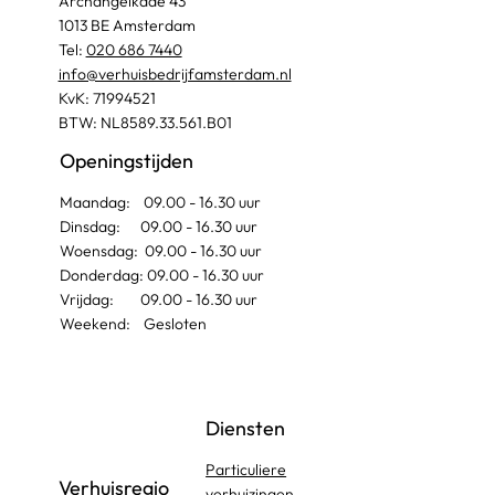
Archangelkade 43
1013 BE Amsterdam
Tel:
020 686 7440
info@verhuisbedrijfamsterdam.nl​
KvK: 71994521
BTW: NL8589.33.561.B01
Openingstijden
Maandag: 09.00 - 16.30 uur
Dinsdag: 09.00 - 16.30 uur
Woensdag: 09.00 - 16.30 uur
Donderdag: 09.00 - 16.30 uur
Vrijdag: 09.00 - 16.30 uur
Weekend: Gesloten
Diensten
Particuliere
Verhuisregio
verhuizingen